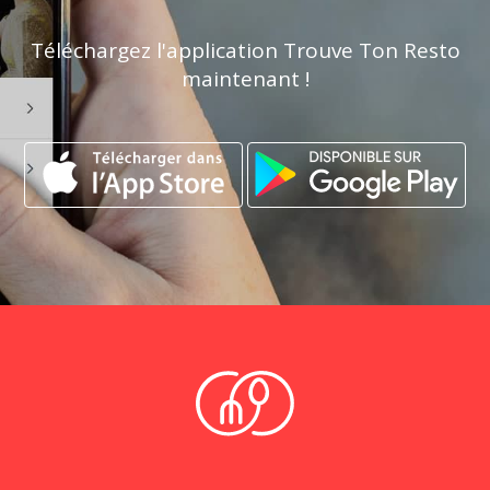
Téléchargez l'application Trouve Ton Resto
maintenant !