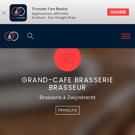
Trouve Ton Resto
×
OUVRIR
Application officielle
Gratuit - Sur Google Play
GRAND-CAFE BRASSERIE
BRASSEUR
Brasserie à Zwijndrecht
FRANÇAIS