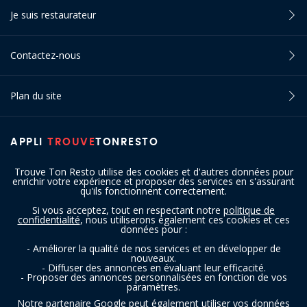
Je suis restaurateur
Contactez-nous
Plan du site
APPLI
TROUVE
TONRESTO
Trouve Ton Resto utilise des cookies et d'autres données pour
enrichir votre expérience et proposer des services en s'assurant
qu'ils fonctionnent correctement.
Si vous acceptez, tout en respectant notre
politique de
confidentialité
, nous utiliserons également ces cookies et ces
SUIVEZ-NOUS
données pour :
- Améliorer la qualité de nos services et en développer de
nouveaux.
- Diffuser des annonces en évaluant leur efficacité.
- Proposer des annonces personnalisées en fonction de vos
paramètres.
Notre partenaire Google peut également utiliser vos données