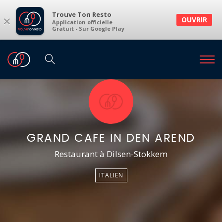
Trouve Ton Resto
×
OUVRIR
Application officielle
Gratuit - Sur Google Play
GRAND CAFE IN DEN AREND
Restaurant à Dilsen-Stokkem
ITALIEN