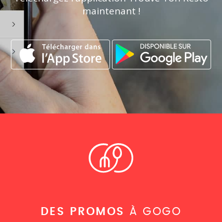
maintenant !
DES PROMOS
À GOGO