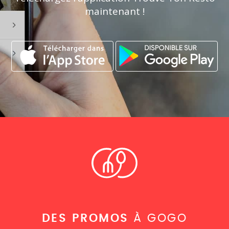
maintenant !
DES PROMOS
À GOGO