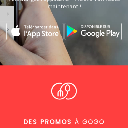
maintenant !
DES PROMOS
À GOGO