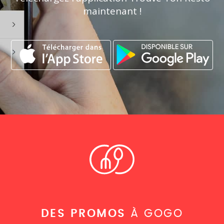
maintenant !
DES PROMOS
À GOGO