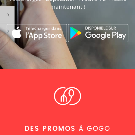
maintenant !
DES PROMOS
À GOGO