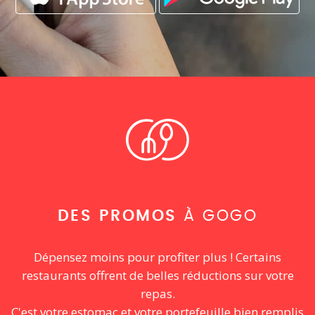
DES PROMOS
À GOGO
Dépensez moins pour profiter plus ! Certains
restaurants offrent de belles réductions sur votre
repas.
C'est votre estomac et votre portefeuille bien remplis