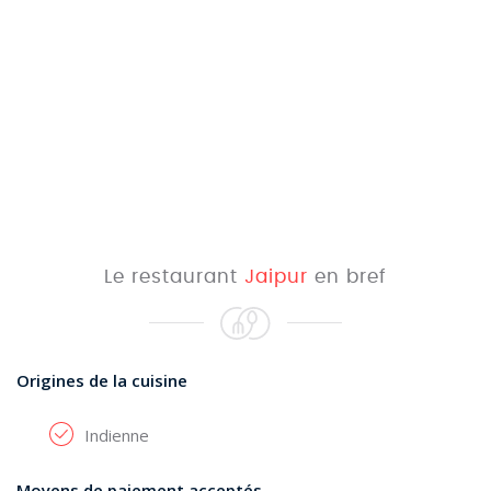
Le restaurant
Jaipur
en bref
Origines de la cuisine
Indienne
Moyens de paiement acceptés