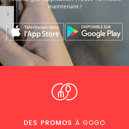
maintenant !
DES PROMOS
À GOGO