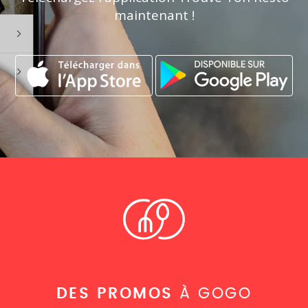
maintenant !
DES PROMOS
À GOGO