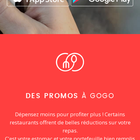
DES PROMOS
À GOGO
Dépensez moins pour profiter plus ! Certains
restaurants offrent de belles réductions sur votre
repas.
C'est votre estomac et votre portefeuille bien remplis