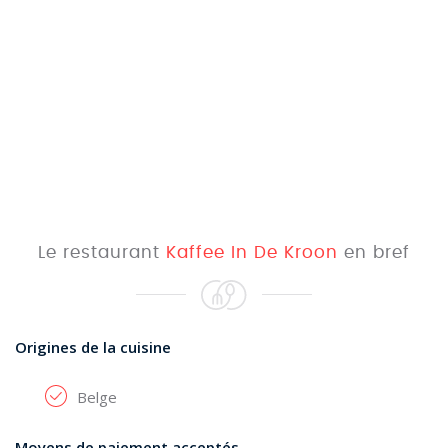
Le restaurant
Kaffee In De Kroon
en bref
Origines de la cuisine
Belge
Moyens de paiement acceptés