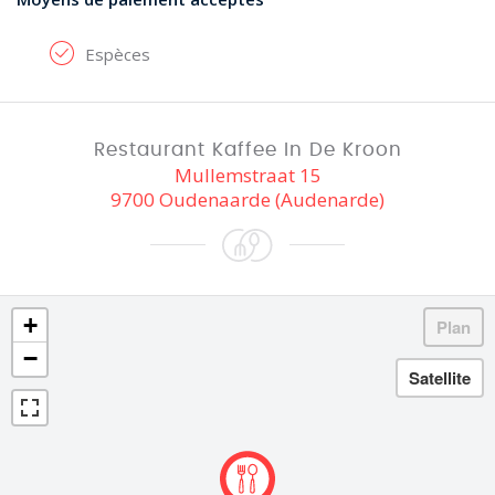
Espèces
Restaurant Kaffee In De Kroon
Mullemstraat 15
9700 Oudenaarde (Audenarde)
+
−