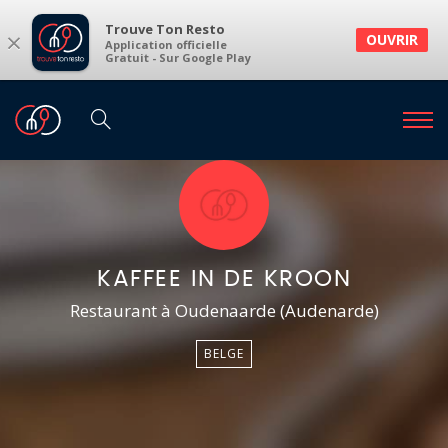
Trouve Ton Resto
×
OUVRIR
Application officielle
Gratuit - Sur Google Play
KAFFEE IN DE KROON
Restaurant à Oudenaarde (Audenarde)
BELGE