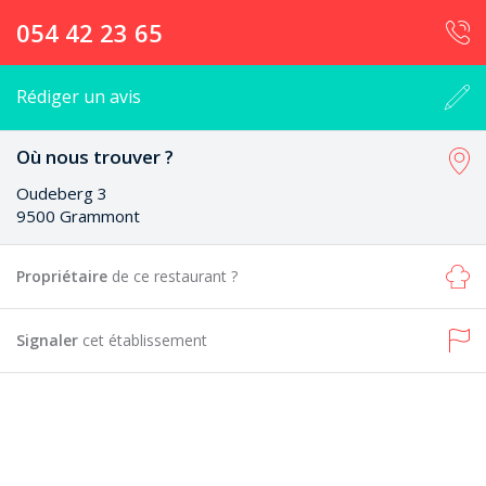
054 42 23 65
Rédiger un avis
Où nous trouver ?
Oudeberg 3
9500 Grammont
Propriétaire
de ce restaurant ?
Signaler
cet établissement