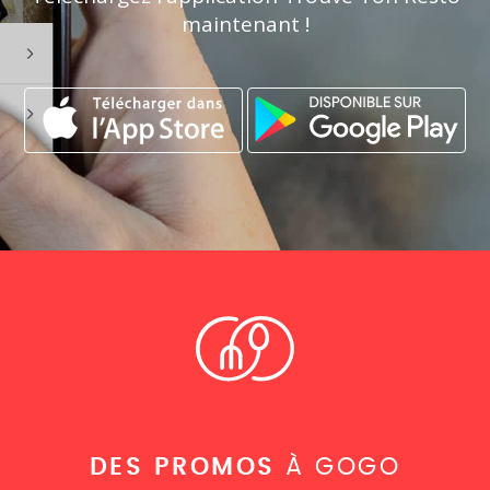
maintenant !
DES PROMOS
À GOGO