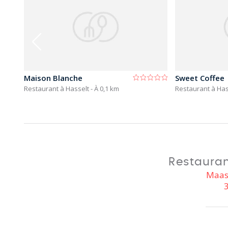
Maison Blanche
Sweet Coffee
Restaurant à Hasselt
- À 0,1 km
Restaurant à Ha
Restauran
Maast