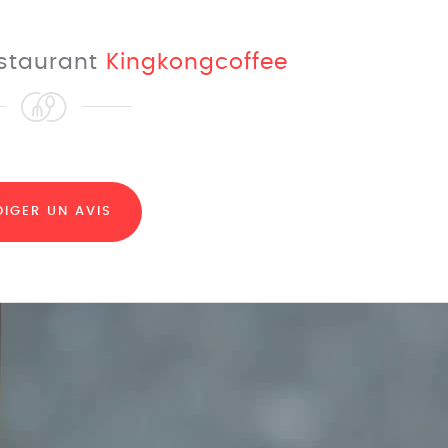
estaurant
Kingkongcoffee
DIGER UN AVIS