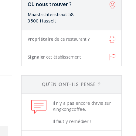
Où nous trouver ?
Maastrichterstraat 58
3500 Hasselt
Propriétaire
de ce restaurant ?
Signaler
cet établissement
QU'EN ONT-ILS PENSÉ ?
Il n'y a pas encore d'avis sur
Kingkongcoffee.
Il faut y remédier !