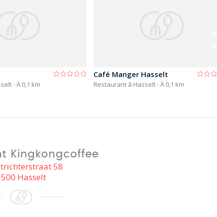
Café Manger Hasselt
sselt
- À 0,1 km
Restaurant à Hasselt
- À 0,1 km
t Kingkongcoffee
richterstraat 58
3500 Hasselt