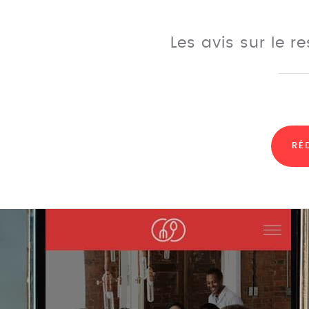
Les avis sur le r
RÉ