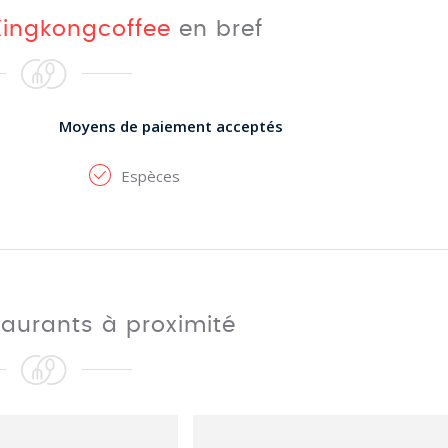
Kingkongcoffee
en bref
Moyens de paiement acceptés
Espèces
taurants à proximité