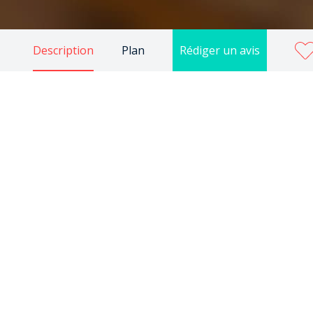
Description
Plan
Rédiger un avis