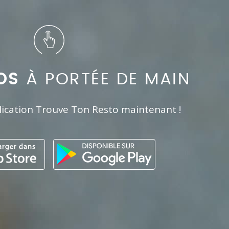
OS
À PORTÉE DE MAIN
lication Trouve Ton Resto maintenant !