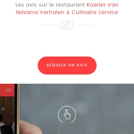
Les avis sur le restaurant
Koerier Van
Navarra Verhalen & Culinaire Service
RÉDIGER UN AVIS