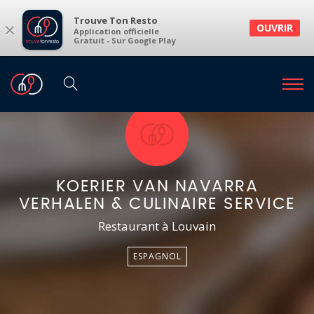
Trouve Ton Resto
×
OUVRIR
Application officielle
Gratuit - Sur Google Play
KOERIER VAN NAVARRA
VERHALEN & CULINAIRE SERVICE
Restaurant à Louvain
ESPAGNOL