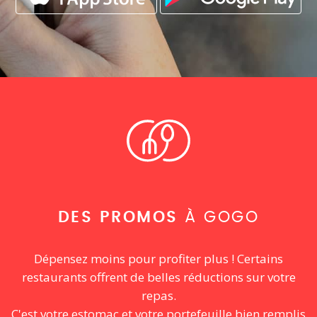
DES PROMOS
À GOGO
Dépensez moins pour profiter plus ! Certains
restaurants offrent de belles réductions sur votre
repas.
C'est votre estomac et votre portefeuille bien remplis