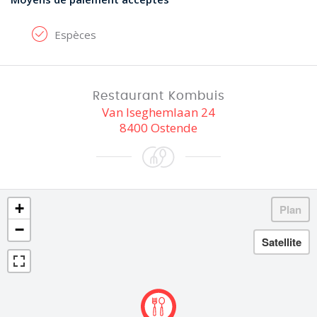
Espèces
Restaurant Kombuis
Van Iseghemlaan 24
8400 Ostende
+
−