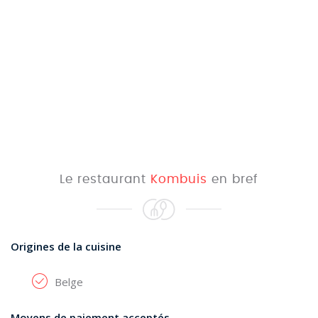
Le restaurant
Kombuis
en bref
Origines de la cuisine
Belge
Moyens de paiement acceptés