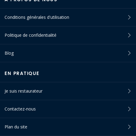
Conditions générales d'utilisation
Politique de confidentialité
Blog
EN PRATIQUE
Je suis restaurateur
Contactez-nous
Plan du site