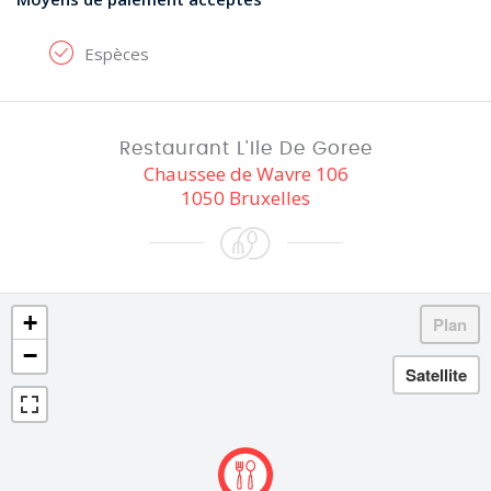
Espèces
Restaurant L'Ile De Goree
Chaussee de Wavre 106
1050 Bruxelles
+
−