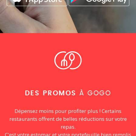
DES PROMOS
À GOGO
Dépensez moins pour profiter plus ! Certains
restaurants offrent de belles réductions sur votre
repas.
C'est votre estomac et votre portefeuille bien remplis