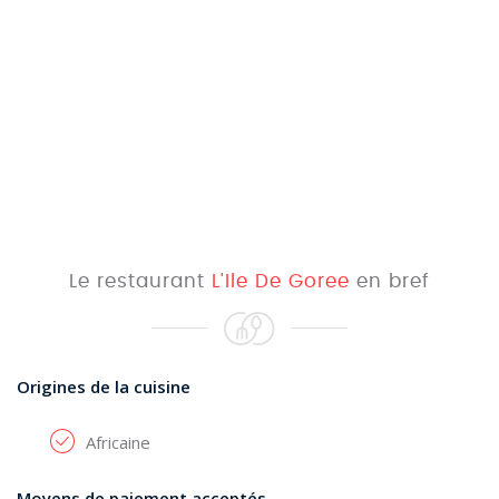
Le restaurant
L'Ile De Goree
en bref
Origines de la cuisine
Africaine
Moyens de paiement acceptés