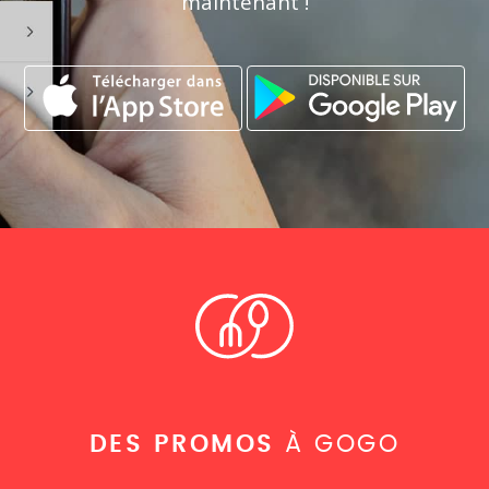
maintenant !
DES PROMOS
À GOGO