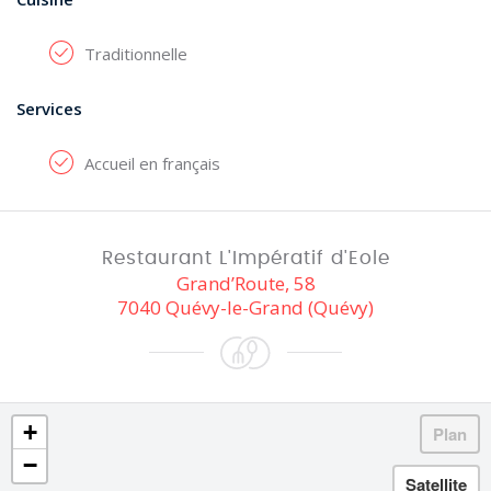
Traditionnelle
Services
Accueil en français
Restaurant L'Impératif d'Eole
Grand’Route, 58
7040 Quévy-le-Grand (Quévy)
+
−