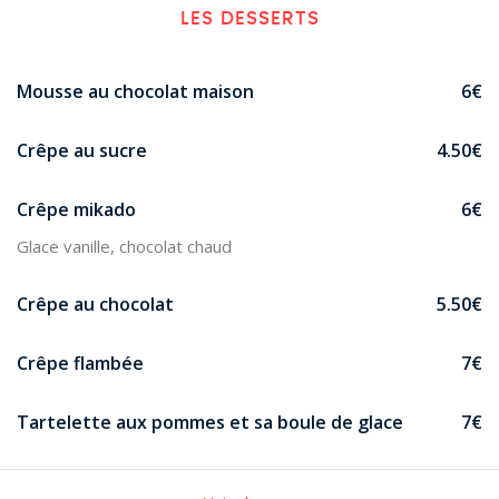
LES DESSERTS
Mousse au chocolat maison
6€
Crêpe au sucre
4.50€
Crêpe mikado
6€
Glace vanille, chocolat chaud
Crêpe au chocolat
5.50€
Crêpe flambée
7€
Tartelette aux pommes et sa boule de glace
7€