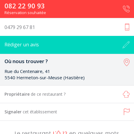
082 22 90 93
Réservation souhaitée
0479 29 67 81
Rédiger un avis
Où nous trouver ?
Rue du Centenaire, 41
5540 Hermeton-sur-Meuse (Hastière)
Propriétaire
de ce restaurant ?
Signaler
cet établissement
Le restaurant
L'Ô 12
en quelques mots