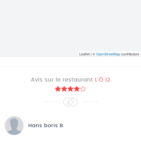
Leaflet | ©
OpenStreetMap
contributors
Avis sur le restaurant
L'Ô 12
Hans boris B.