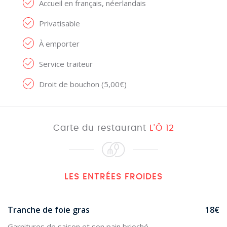
Accueil en français, néerlandais
Privatisable
À emporter
Service traiteur
Droit de bouchon (5,00€)
Carte du restaurant
L'Ô 12
LES ENTRÉES FROIDES
Tranche de foie gras
18€
Garnitures de saison et son pain brioché