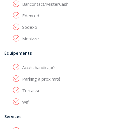
Bancontact/MisterCash
Edenred
Sodexo
Monizze
Équipements
Accès handicapé
Parking à proximité
Terrasse
Wifi
Services