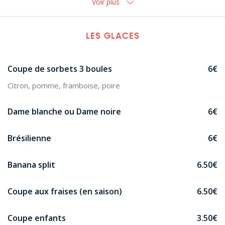
Voir plus
LES GLACES
Coupe de sorbets 3 boules
6€
Citron, pomme, framboise, poire
Dame blanche ou Dame noire
6€
Brésilienne
6€
Banana split
6.50€
Coupe aux fraises (en saison)
6.50€
Coupe enfants
3.50€