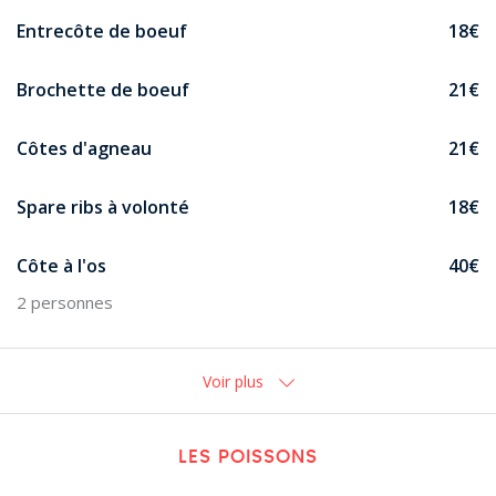
Entrecôte de boeuf
18€
Brochette de boeuf
21€
Côtes d'agneau
21€
Spare ribs à volonté
18€
Côte à l'os
40€
2 personnes
Voir plus
LES POISSONS