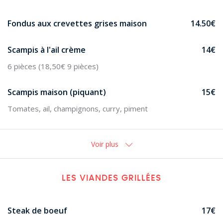
Fondus aux crevettes grises maison
14.50€
Scampis à l'ail crème
14€
6 pièces (18,50€ 9 pièces)
Scampis maison (piquant)
15€
Tomates, ail, champignons, curry, piment
Voir plus
LES VIANDES GRILLÉES
Steak de boeuf
17€