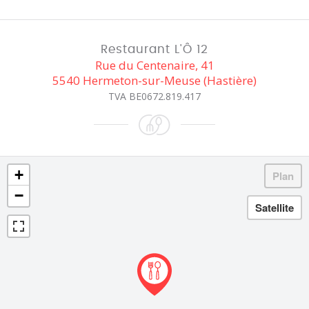
Restaurant L'Ô 12
Rue du Centenaire, 41
5540 Hermeton-sur-Meuse (Hastière)
TVA BE0672.819.417
+
−