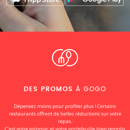
DES PROMOS
À GOGO
Dépensez moins pour profiter plus ! Certains
restaurants offrent de belles réductions sur votre
repas.
C'est votre estomac et votre portefeuille bien remplis