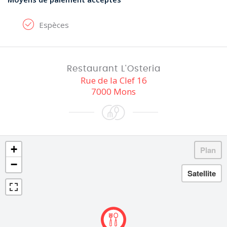
Espèces
Restaurant L'Osteria
Rue de la Clef 16
7000 Mons
+
−