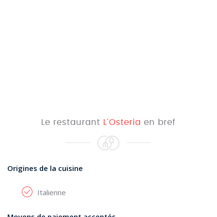
Le restaurant
L'Osteria
en bref
Origines de la cuisine
Italienne
Moyens de paiement acceptés