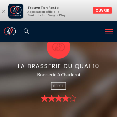
Trouve Ton Resto
×
OUVRIR
Application officielle
Gratuit - Sur Google Play
LA BRASSERIE DU QUAI 10
Brasserie à Charleroi
BELGE