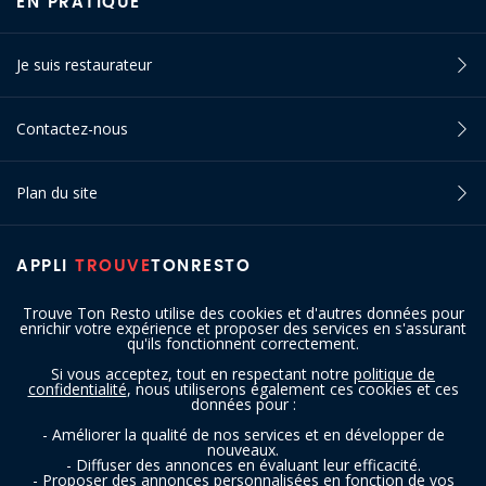
EN PRATIQUE
Je suis restaurateur
Contactez-nous
Plan du site
APPLI
TROUVE
TONRESTO
Trouve Ton Resto utilise des cookies et d'autres données pour
enrichir votre expérience et proposer des services en s'assurant
qu'ils fonctionnent correctement.
Si vous acceptez, tout en respectant notre
politique de
confidentialité
, nous utiliserons également ces cookies et ces
SUIVEZ-NOUS
données pour :
- Améliorer la qualité de nos services et en développer de
nouveaux.
- Diffuser des annonces en évaluant leur efficacité.
- Proposer des annonces personnalisées en fonction de vos