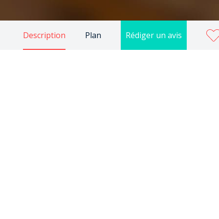
Description
Plan
Rédiger un avis