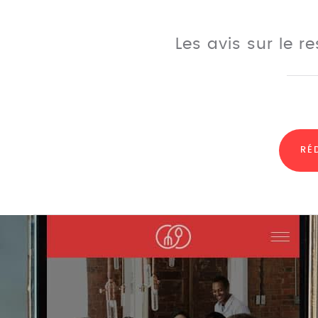
Les avis sur le r
RÉ