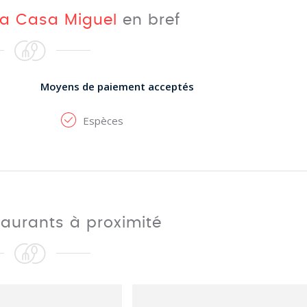
La Casa Miguel
en bref
Moyens de paiement acceptés
Espèces
taurants à proximité