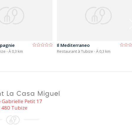
mpagnie
Il Mediterraneo
bize
- À 0,3 km
Restaurant à Tubize
- À 0,3 km
t La Casa Miguel
Gabrielle Petit 17
1480 Tubize