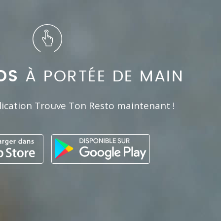
OS
À PORTÉE DE MAIN
lication Trouve Ton Resto maintenant !