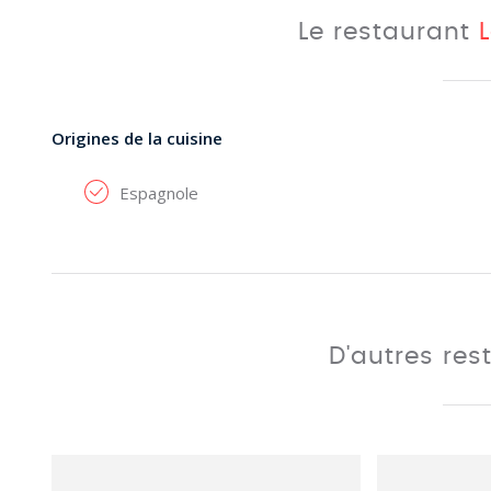
Le restaurant
Origines de la cuisine
Espagnole
D'autres res