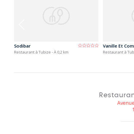
Sodibar
Vanille Et Co
Restaurant à Tubize
- À 0,2 km
Restaurant à Tu
Restauran
Avenue 