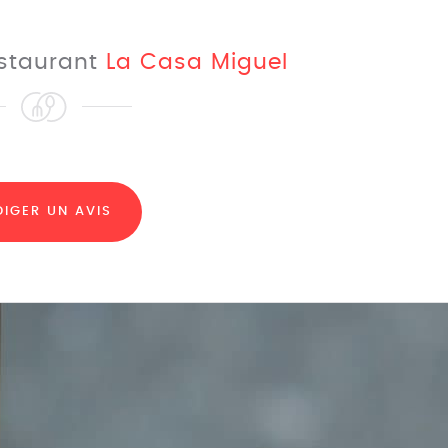
estaurant
La Casa Miguel
DIGER UN AVIS