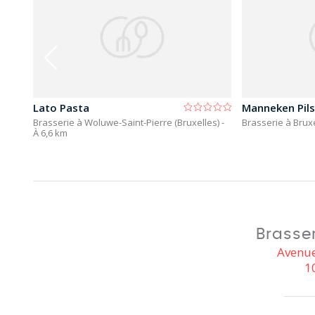
Lato Pasta
Manneken Pils
Brasserie à Woluwe-Saint-Pierre (Bruxelles)
-
Brasserie à Brux
À 6,6 km
Brasse
Avenue
1