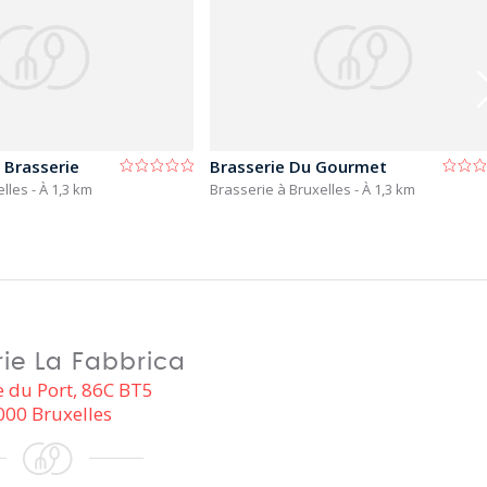
 Brasserie
Brasserie Du Gourmet
elles
- À 1,3 km
Brasserie à Bruxelles
- À 1,3 km
rie La Fabbrica
 du Port, 86C BT5
000 Bruxelles