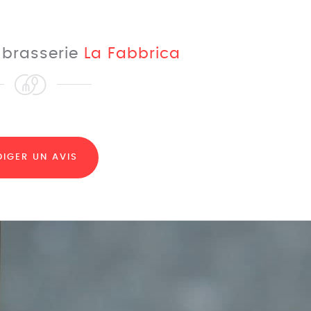
a brasserie
La Fabbrica
DIGER UN AVIS