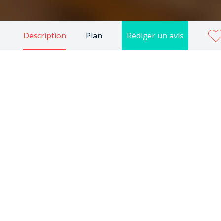
Description
Plan
Rédiger un avis