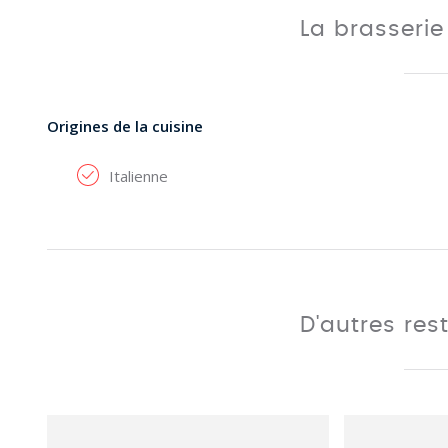
La brasseri
Origines de la cuisine
Italienne
D'autres res