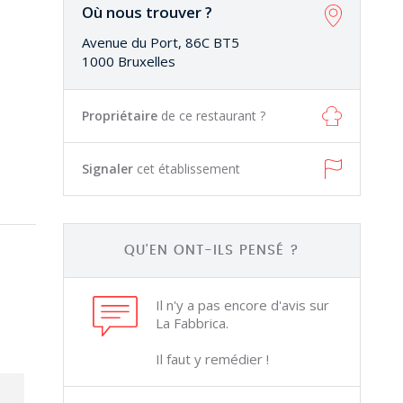
Où nous trouver ?
Avenue du Port, 86C BT5
1000 Bruxelles
Propriétaire
de ce restaurant ?
Signaler
cet établissement
QU'EN ONT-ILS PENSÉ ?
Il n'y a pas encore d'avis sur
La Fabbrica.
Il faut y remédier !