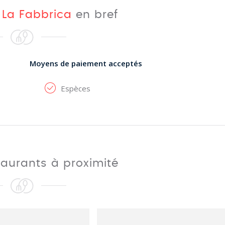
e
La Fabbrica
en bref
Moyens de paiement acceptés
Espèces
taurants à proximité