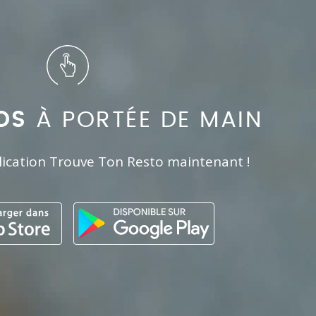
OS
À PORTÉE DE MAIN
lication Trouve Ton Resto maintenant !