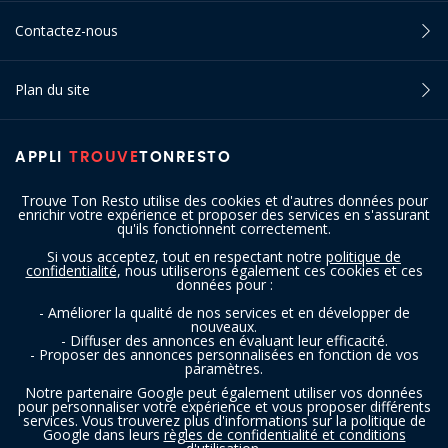
Contactez-nous
Plan du site
APPLI
TROUVE
TONRESTO
Trouve Ton Resto utilise des cookies et d'autres données pour
enrichir votre expérience et proposer des services en s'assurant
qu'ils fonctionnent correctement.
Si vous acceptez, tout en respectant notre
politique de
confidentialité
, nous utiliserons également ces cookies et ces
SUIVEZ-NOUS
données pour :
- Améliorer la qualité de nos services et en développer de
nouveaux.
- Diffuser des annonces en évaluant leur efficacité.
- Proposer des annonces personnalisées en fonction de vos
paramètres.
Notre partenaire Google peut également utiliser vos données
pour personnaliser votre expérience et vous proposer différents
services. Vous trouverez plus d'informations sur la politique de
Copyright © 2016 - 2026 trouvetonresto.be ‐ Tous droits réservés | JDC
Google dans leurs
règles de confidentialité et conditions