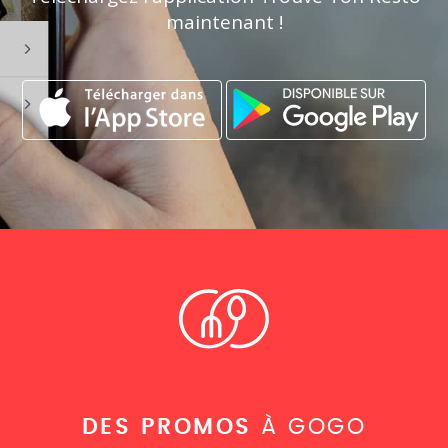
maintenant !
DES PROMOS
À GOGO