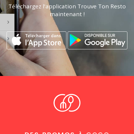
Téléchargez l'application Trouve Ton Resto
maintenant !