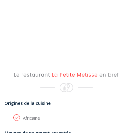
Le restaurant
La Petite Metisse
en bref
Origines de la cuisine
Africaine
Moyens de paiement acceptés