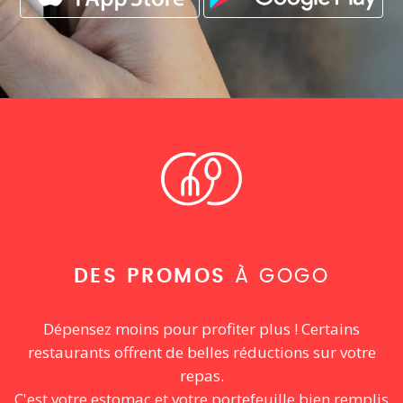
DES PROMOS
À GOGO
Dépensez moins pour profiter plus ! Certains
restaurants offrent de belles réductions sur votre
repas.
C'est votre estomac et votre portefeuille bien remplis