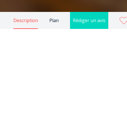
Description
Plan
Rédiger un avis