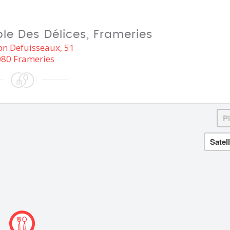
le Des Délices, Frameries
on Defuisseaux, 51
80 Frameries