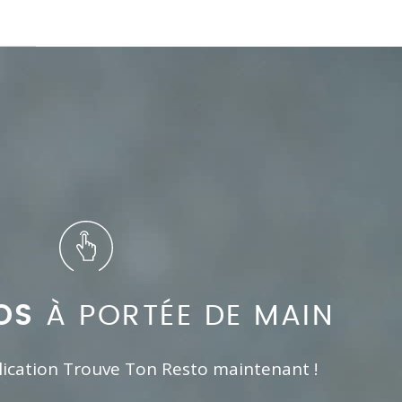
OS
À PORTÉE DE MAIN
lication Trouve Ton Resto maintenant !