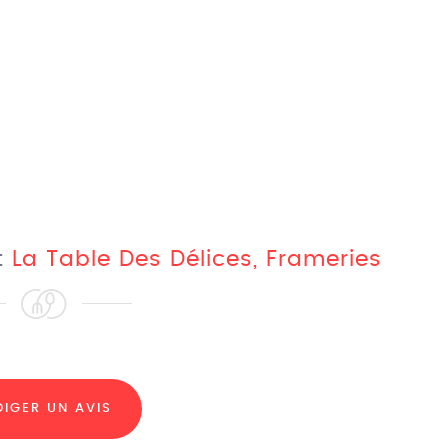
nt
La Table Des Délices, Frameries
DIGER UN AVIS