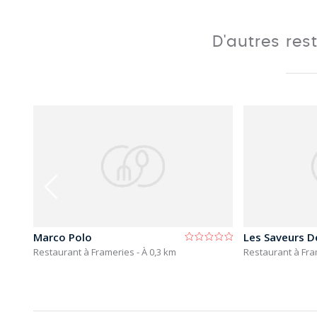
D'autres res
Marco Polo
Les Saveurs D
Restaurant à Frameries
- À 0,3 km
Restaurant à Fr