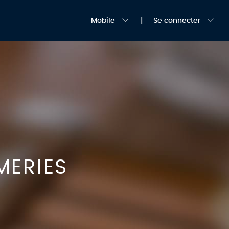
Mobile
Se connecter
MERIES