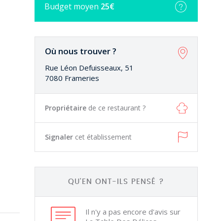
Budget
moyen
25€
Où nous trouver ?
Rue Léon Defuisseaux, 51
7080 Frameries
Propriétaire
de ce restaurant ?
Signaler
cet établissement
QU'EN ONT-ILS PENSÉ ?
Il n'y a pas encore d'avis sur