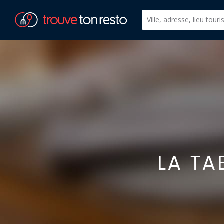
LA TA