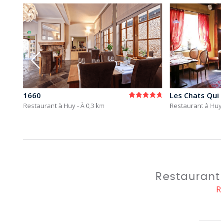
1660
Les Chats Qui
Restaurant à Huy
- À 0,3 km
Restaurant à Hu
Restaurant
R