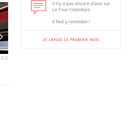
Il n'y a pas encore d'avis sur
La Tour Colombes.
Il faut y remédier !
JE LAISSE LE PREMIER AVIS
O'Malley Pub
Chez Marie
Restaurant à Huy
- À 1,4 km
Restaurant à Huy