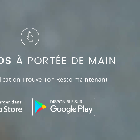
OS
À PORTÉE DE MAIN
lication Trouve Ton Resto maintenant !