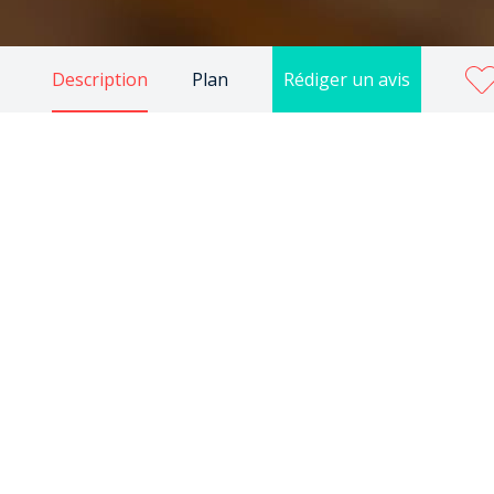
Description
Plan
Rédiger un avis