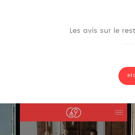
Les avis sur le re
RÉ