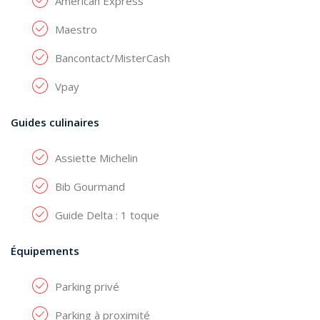
American Express
Maestro
Bancontact/MisterCash
Vpay
Guides culinaires
Assiette Michelin
Bib Gourmand
Guide Delta : 1 toque
Équipements
Parking privé
Parking à proximité