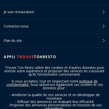
Je suis restaurateur
Contactez-nous
Plan du site
APPLI
TROUVE
TONRESTO
Trouve Ton Resto utilise des cookies et d'autres données pour
enrichir votre expérience et proposer des services en s'assurant
qu'ils fonctionnent correctement.
Si vous acceptez, tout en respectant notre
politique de
confidentialité
, nous utiliserons également ces cookies et ces
SUIVEZ-NOUS
données pour :
- Améliorer la qualité de nos services et en développer de
nouveaux.
- Diffuser des annonces en évaluant leur efficacité.
- Proposer des annonces personnalisées en fonction de vos
paramètres.