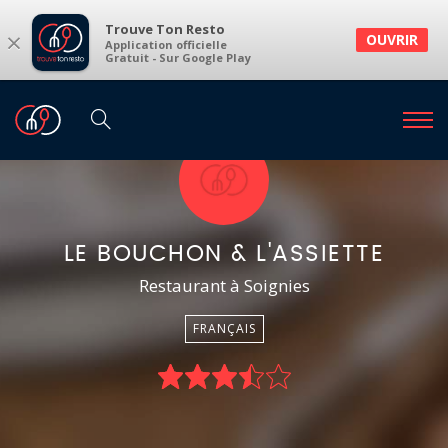
Trouve Ton Resto
×
OUVRIR
Application officielle
Gratuit - Sur Google Play
LE BOUCHON & L'ASSIETTE
Restaurant à Soignies
FRANÇAIS