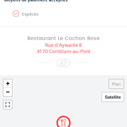
Espèces
Restaurant Le Cochon Rose
Rue d'Aywaille 8
4170 Comblain-au-Pont
+
−