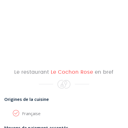
Le restaurant
Le Cochon Rose
en bref
Origines de la cuisine
Française
Moyens de paiement acceptés