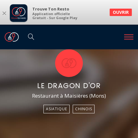
Trouve Ton Resto
×
OUVRIR
Application officielle
Gratuit - Sur Google Play
LE DRAGON D'OR
Restaurant à Maisières (Mons)
ASIATIQUE
CHINOIS