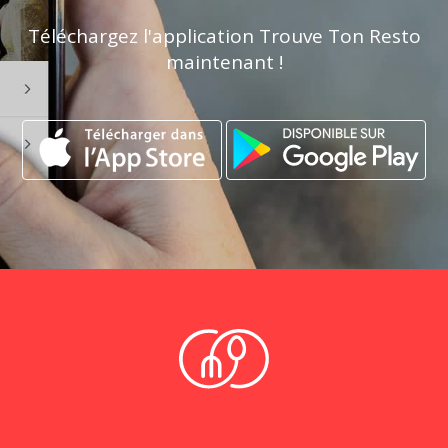
Téléchargez l'application Trouve Ton Resto
maintenant !