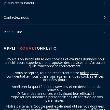
Je suis restaurateur
Contactez-nous
Plan du site
APPLI
TROUVE
TONRESTO
Trouve Ton Resto utilise des cookies et d'autres données pour
enrichir votre expérience et proposer des services en s'assurant
qu'ils fonctionnent correctement.
Si vous acceptez, tout en respectant notre
politique de
confidentialité
, nous utiliserons également ces cookies et ces
SUIVEZ-NOUS
données pour :
- Améliorer la qualité de nos services et en développer de
nouveaux.
- Diffuser des annonces en évaluant leur efficacité.
- Proposer des annonces personnalisées en fonction de vos
paramètres.
Notre partenaire Google peut également utiliser vos données
pour personnaliser votre expérience et vous proposer différents