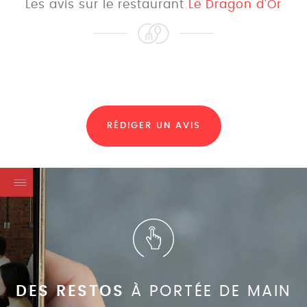
Les avis sur le restaurant
Le Dragon d'Or
RÉDIGER UN AVIS
DES RESTOS
À PORTÉE DE MAIN