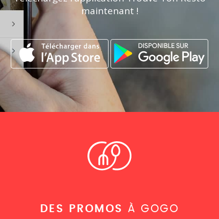
maintenant !
DES PROMOS
À GOGO