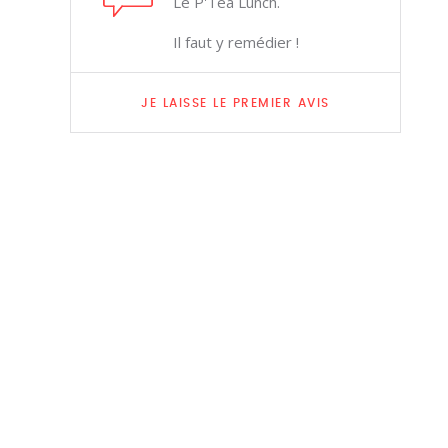
Le P'Tea Lunch.
Il faut y remédier !
JE LAISSE LE PREMIER AVIS