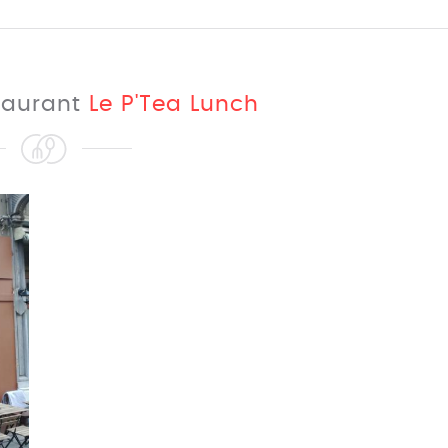
taurant
Le P'Tea Lunch