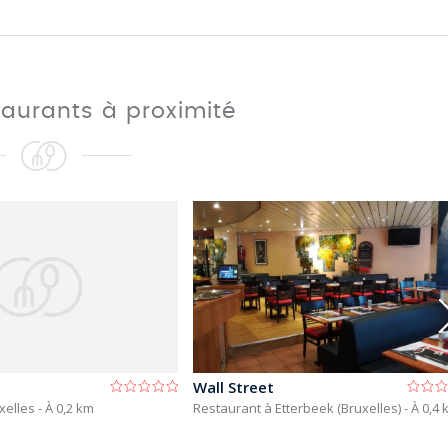
taurants à proximité
Wall Street
xelles
- À 0,2 km
Restaurant à Etterbeek (Bruxelles)
- À 0,4