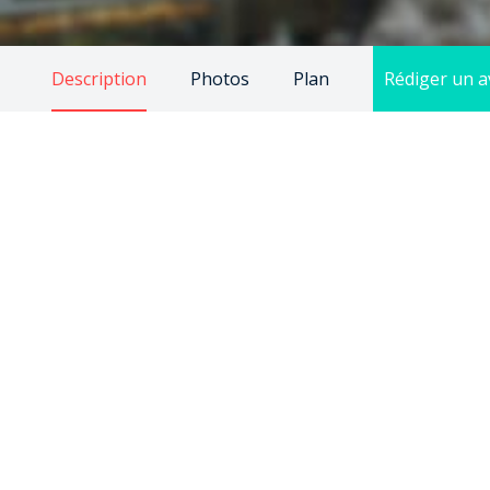
Description
Photos
Plan
Rédiger un a