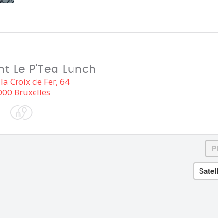
nt Le P'Tea Lunch
la Croix de Fer, 64
000 Bruxelles