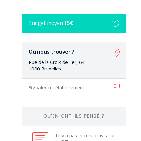
Budget
moyen
15€
Où nous trouver ?
Rue de la Croix de Fer, 64
1000 Bruxelles
Signaler
cet établissement
QU'EN ONT-ILS PENSÉ ?
Il n'y a pas encore d'avis sur