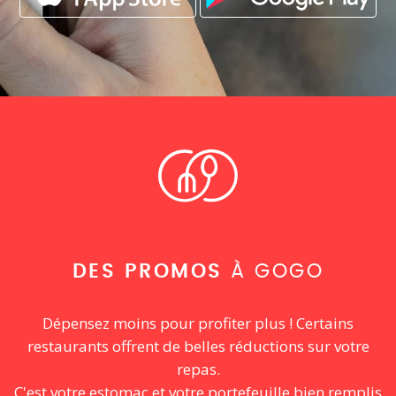
DES PROMOS
À GOGO
Dépensez moins pour profiter plus ! Certains
restaurants offrent de belles réductions sur votre
repas.
C'est votre estomac et votre portefeuille bien remplis