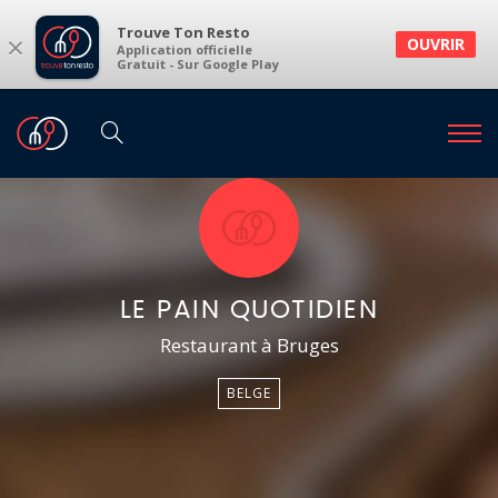
Trouve Ton Resto
×
OUVRIR
Application officielle
Gratuit - Sur Google Play
LE PAIN QUOTIDIEN
Restaurant à Bruges
BELGE