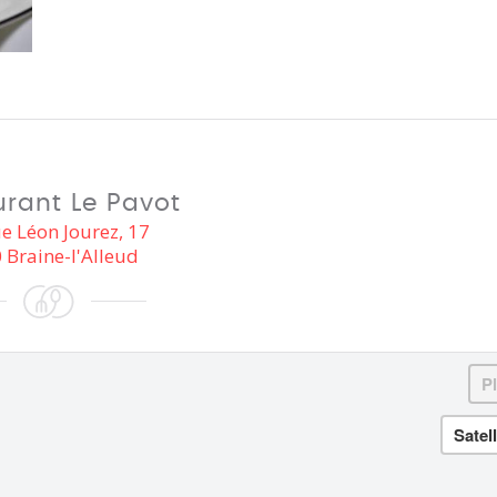
rant Le Pavot
e Léon Jourez, 17
 Braine-l'Alleud