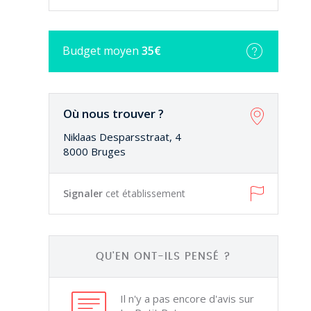
Budget
moyen
35€
Où nous trouver ?
Niklaas Desparsstraat, 4
8000 Bruges
Signaler
cet établissement
QU'EN ONT-ILS PENSÉ ?
Il n'y a pas encore d'avis sur