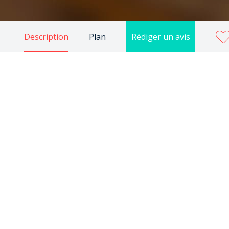
Description
Plan
Rédiger un avis