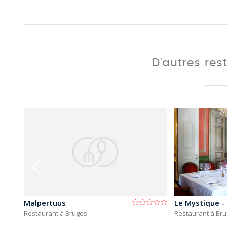
D'autres res
Malpertuus
Restaurant à Bruges
Restaurant à Br