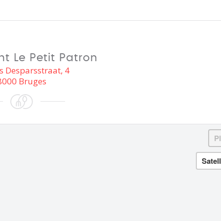
t Le Petit Patron
s Desparsstraat, 4
8000 Bruges