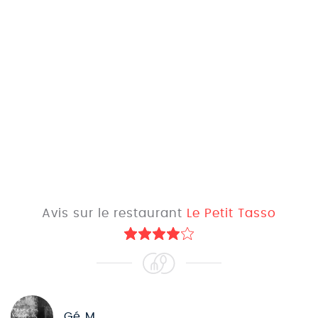
Avis sur le restaurant
Le Petit Tasso
Gé M.