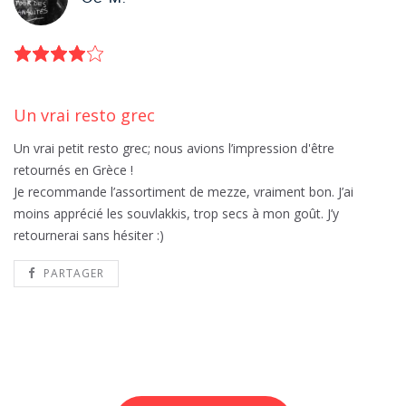
Un vrai resto grec
Un vrai petit resto grec; nous avions l’impression d'être
retournés en Grèce !
Je recommande l’assortiment de mezze, vraiment bon. J’ai
moins apprécié les souvlakkis, trop secs à mon goût. J’y
retournerai sans hésiter :)
PARTAGER