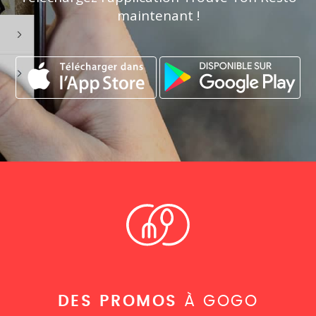
maintenant !
DES PROMOS
À GOGO