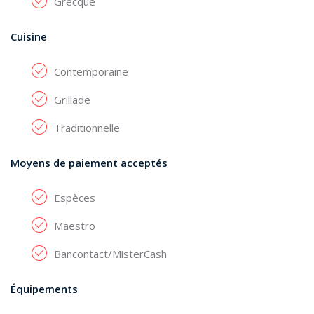
Grecque
Cuisine
Contemporaine
Grillade
Traditionnelle
Moyens de paiement acceptés
Espèces
Maestro
Bancontact/MisterCash
Équipements