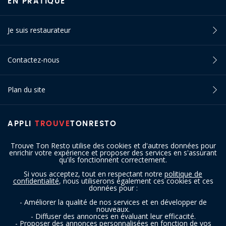
EN PRATIQUE
Je suis restaurateur
Contactez-nous
Plan du site
APPLI
TROUVE
TONRESTO
Trouve Ton Resto utilise des cookies et d'autres données pour
enrichir votre expérience et proposer des services en s'assurant
qu'ils fonctionnent correctement.
Si vous acceptez, tout en respectant notre
politique de
confidentialité
, nous utiliserons également ces cookies et ces
SUIVEZ-NOUS
données pour :
- Améliorer la qualité de nos services et en développer de
nouveaux.
- Diffuser des annonces en évaluant leur efficacité.
- Proposer des annonces personnalisées en fonction de vos