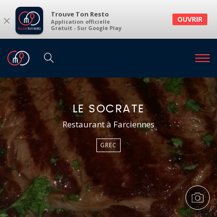
Trouve Ton Resto
×
OUVRIR
Application officielle
Gratuit - Sur Google Play
LE SOCRATE
Restaurant à Farciennes
GREC