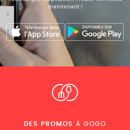
maintenant !
DES PROMOS
À GOGO