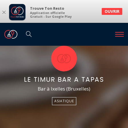
Trouve Ton Resto
×
OUVRIR
Application officielle
Gratuit - Sur Google Play
LE TIMUR BAR A TAPAS
Bar à Ixelles (Bruxelles)
ASIATIQUE