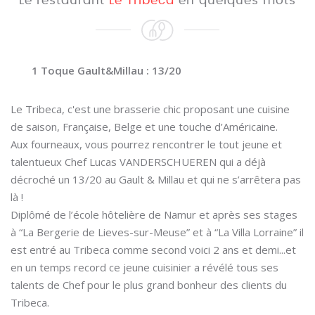
Le restaurant
Le Tribeca
en quelques mots
1 Toque Gault&Millau : 13/20
Le Tribeca, c'est une brasserie chic proposant une cuisine
de saison, Française, Belge et une touche d’Américaine.
Aux fourneaux, vous pourrez rencontrer le tout jeune et
talentueux Chef Lucas VANDERSCHUEREN qui a déjà
décroché un 13/20 au Gault & Millau et qui ne s’arrêtera pas
là !
Diplômé de l’école hôtelière de Namur et après ses stages
à “La Bergerie de Lieves-sur-Meuse” et à “La Villa Lorraine” il
est entré au Tribeca comme second voici 2 ans et demi...et
en un temps record ce jeune cuisinier a révélé tous ses
talents de Chef pour le plus grand bonheur des clients du
Tribeca.