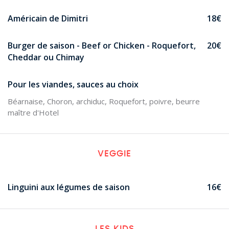
Américain de Dimitri
18€
Burger de saison - Beef or Chicken - Roquefort,
20€
Cheddar ou Chimay
Pour les viandes, sauces au choix
Béarnaise, Choron, archiduc, Roquefort, poivre, beurre
maître d'Hotel
VEGGIE
Linguini aux légumes de saison
16€
LES KIDS