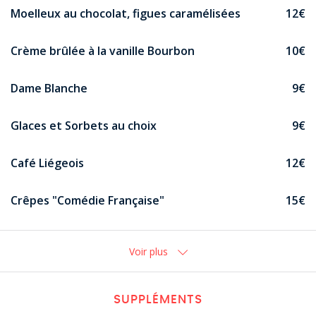
Moelleux au chocolat, figues caramélisées
12€
Crème brûlée à la vanille Bourbon
10€
Dame Blanche
9€
Glaces et Sorbets au choix
9€
Café Liégeois
12€
Crêpes "Comédie Française"
15€
Voir plus
SUPPLÉMENTS