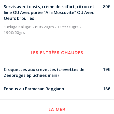
Servis avec toasts, crème de raifort, citron et
80€
lime OU Avec purée "A la Moscovite" OU Avec
Oeufs brouillés
"Beluga Kaluga" - 80€/20grs - 115€/30grs -
190€/50grs
LES ENTRÉES CHAUDES
Croquettes aux crevettes (crevettes de
19€
Zeebruges épluchées main)
Fondus au Parmesan Reggiano
16€
LA MER