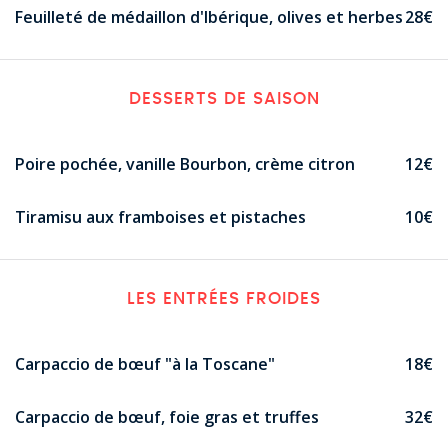
Feuilleté de médaillon d'Ibérique, olives et herbes
28€
DESSERTS DE SAISON
Poire pochée, vanille Bourbon, crème citron
12€
Tiramisu aux framboises et pistaches
10€
LES ENTRÉES FROIDES
Carpaccio de bœuf "à la Toscane"
18€
Carpaccio de bœuf, foie gras et truffes
32€