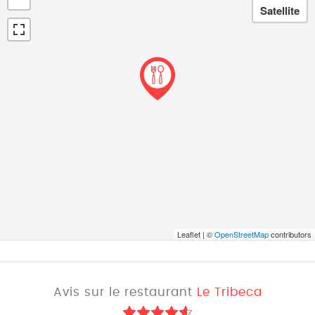
Leaflet | ©
OpenStreetMap
contributors
Avis sur le restaurant
Le Tribeca