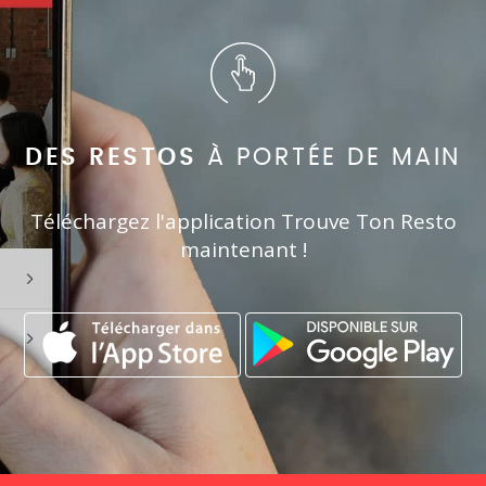
DES RESTOS
À PORTÉE DE MAIN
Téléchargez l'application Trouve Ton Resto
maintenant !