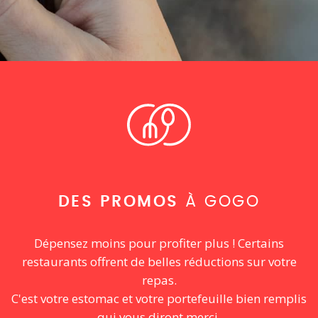
DES PROMOS
À GOGO
Dépensez moins pour profiter plus ! Certains
restaurants offrent de belles réductions sur votre
repas.
C'est votre estomac et votre portefeuille bien remplis
qui vous diront merci.