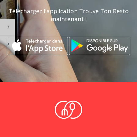
Téléchargez l'application Trouve Ton Resto
maintenant !