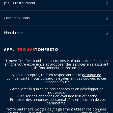
Je suis restaurateur
Contactez-nous
Plan du site
APPLI
TROUVE
TONRESTO
Trouve Ton Resto utilise des cookies et d'autres données pour
enrichir votre expérience et proposer des services en s'assurant
qu'ils fonctionnent correctement.
Si vous acceptez, tout en respectant notre
politique de
confidentialité
, nous utiliserons également ces cookies et ces
SUIVEZ-NOUS
données pour :
- Améliorer la qualité de nos services et en développer de
nouveaux.
- Diffuser des annonces en évaluant leur efficacité.
- Proposer des annonces personnalisées en fonction de vos
paramètres.
Notre partenaire Google peut également utiliser vos données
pour personnaliser votre expérience et vous proposer différents