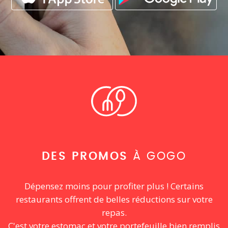
DES PROMOS
À GOGO
Dépensez moins pour profiter plus ! Certains
restaurants offrent de belles réductions sur votre
repas.
C'est votre estomac et votre portefeuille bien remplis