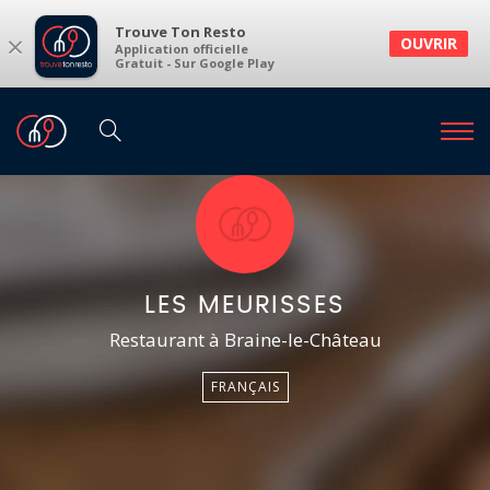
Trouve Ton Resto
×
OUVRIR
Application officielle
Gratuit - Sur Google Play
LES MEURISSES
Restaurant à Braine-le-Château
FRANÇAIS