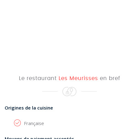
Le restaurant
Les Meurisses
en bref
Origines de la cuisine
Française
Moyens de paiement acceptés