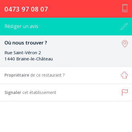
0473 97 08 07
Rédiger un avis
Où nous trouver ?
Rue Saint-Véron 2
1440 Braine-le-Château
Propriétaire
de ce restaurant ?
Signaler
cet établissement