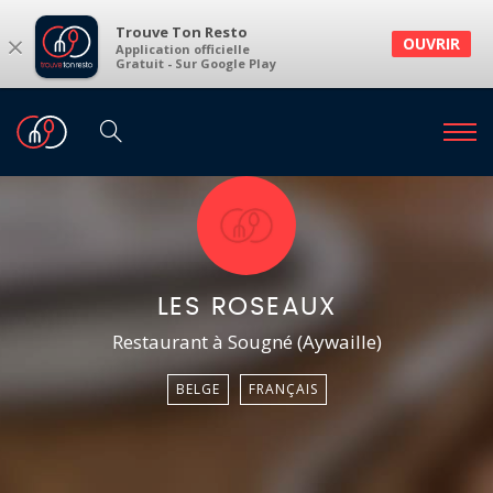
Trouve Ton Resto
×
OUVRIR
Application officielle
Gratuit - Sur Google Play
LES ROSEAUX
Restaurant à Sougné (Aywaille)
BELGE
FRANÇAIS