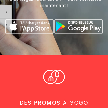
maintenant !
DES PROMOS
À GOGO