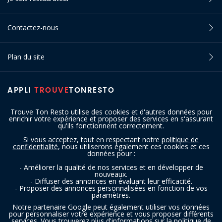
Contactez-nous
Plan du site
APPLI
TROUVE
TONRESTO
Trouve Ton Resto utilise des cookies et d'autres données pour
enrichir votre expérience et proposer des services en s'assurant
qu'ils fonctionnent correctement.
Si vous acceptez, tout en respectant notre
politique de
confidentialité
, nous utiliserons également ces cookies et ces
SUIVEZ-NOUS
données pour :
- Améliorer la qualité de nos services et en développer de
nouveaux.
- Diffuser des annonces en évaluant leur efficacité.
- Proposer des annonces personnalisées en fonction de vos
paramètres.
Notre partenaire Google peut également utiliser vos données
pour personnaliser votre expérience et vous proposer différents
services. Vous trouverez plus d'informations sur la politique de