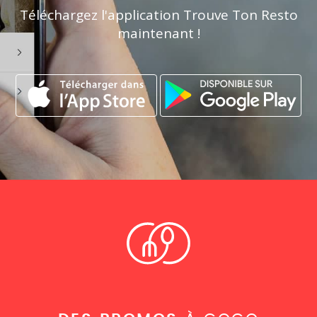
Téléchargez l'application Trouve Ton Resto
maintenant !