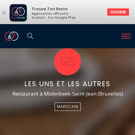
Trouve Ton Resto
×
OUVRIR
Application officielle
Gratuit - Sur Google Play
LES UNS ET LES AUTRES
Restaurant à Molenbeek-Saint-Jean (Bruxelles)
MAROCAIN