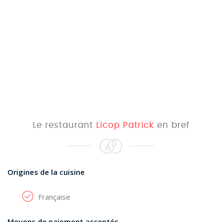
Le restaurant
Licop Patrick
en bref
Origines de la cuisine
Française
Moyens de paiement acceptés