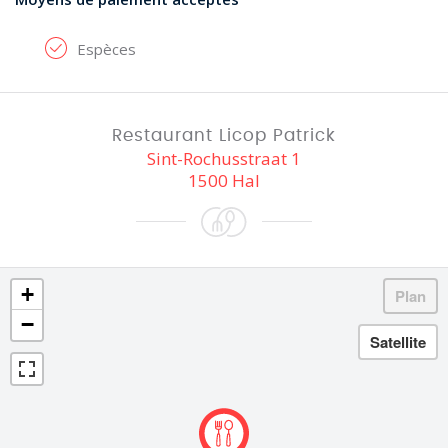
Espèces
Restaurant Licop Patrick
Sint-Rochusstraat 1
1500 Hal
+
−