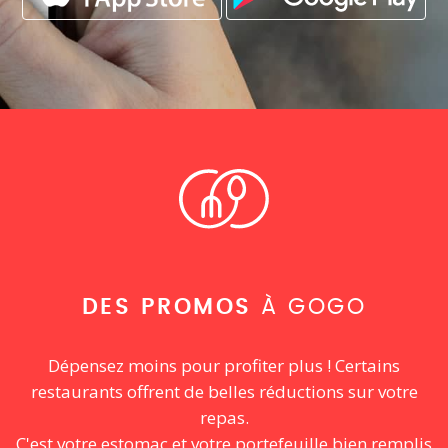
DES PROMOS
À GOGO
Dépensez moins pour profiter plus ! Certains
restaurants offrent de belles réductions sur votre
repas.
C'est votre estomac et votre portefeuille bien remplis