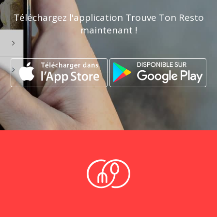
Téléchargez l'application Trouve Ton Resto
maintenant !