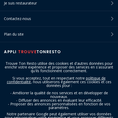
Je suis restaurateur
Contactez-nous
Plan du site
APPLI
TROUVE
TONRESTO
Trouve Ton Resto utilise des cookies et d'autres données pour
enrichir votre expérience et proposer des services en s'assurant
qu'ils fonctionnent correctement.
Si vous acceptez, tout en respectant notre
politique de
confidentialité
, nous utiliserons également ces cookies et ces
SUIVEZ-NOUS
données pour :
- Améliorer la qualité de nos services et en développer de
nouveaux.
- Diffuser des annonces en évaluant leur efficacité.
- Proposer des annonces personnalisées en fonction de vos
paramètres.
Notre partenaire Google peut également utiliser vos données
pour personnaliser votre expérience et vous proposer différents